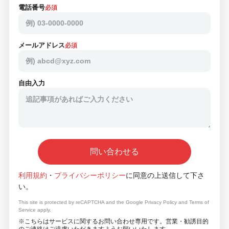
電話番号
必須
メールアドレス
必須
自由入力
問い合わせる
利用規約
・
プライバシーポリシー
に同意の上送信して下さ
い。
This site is protected by reCAPTCHA and the Google
Privacy Policy
and
Terms of
Service
apply.
※こちらはサービスに関するお問い合わせ専用です。営業・勧誘目的